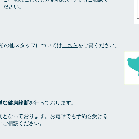
ださい。
​その他スタッフについては
こちら
をご覧ください。
単な健康診断
を行っております。
制
となっております。お電話でも予約を受ける
にご相談ください。