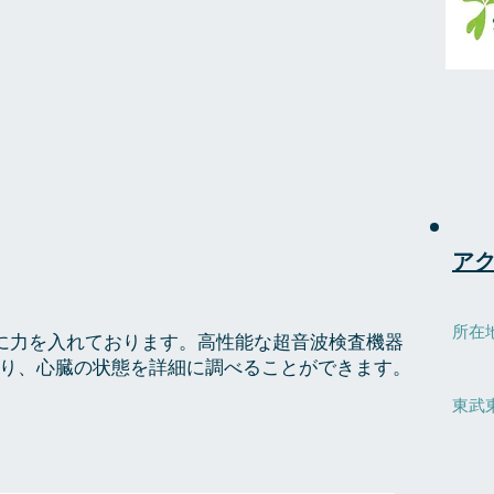
ア
所在地
に力を入れております。高性能な超音波検査機器
​ 
り、心臓の状態を詳細に調べることができます。
東武