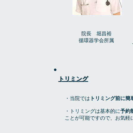
院長 堀昌裕
循環器学会所属
トリミング
​・当院では
トリミング前に簡
・トリミングは基本的に
予約
ことが可能ですので、お気軽