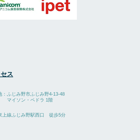
クセス
：ふじみ野市ふじみ野4-13-48
マイソン・ペドラ 1階
東上線ふじみ野駅西口 徒歩5分