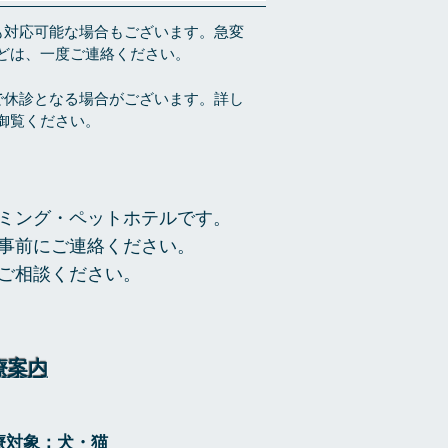
も対応可能な場合もございます。急変
どは、一度ご連絡ください。
で休診となる場合がございます。詳し
御覧ください。
リミング・ペットホテルです。
。事前にご連絡ください。
でご相談ください。
療案内
療対象：犬・猫