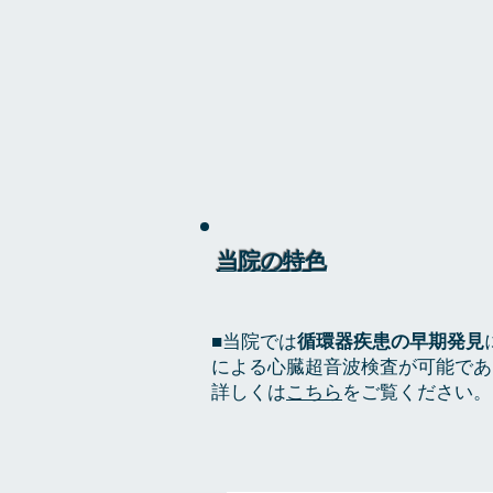
当院の特色
​■当院では
循環器疾患の早期発見
による心臓超音波検査が可能であ
​詳しくは
こちら
をご覧ください。