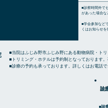
■診察時間外で
があった場合な
■学会参加など
くはお知らせを
​■当院はふじみ野市ふじみ野にある動物病院・ト
院
​■トリミング・ホテルは予約制となっております
​■診療の予約も承っております。詳しくはお電話
診
■診