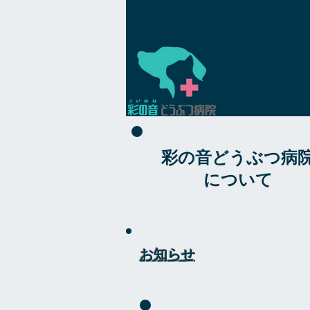
彩の音どうぶつ病
について
お知らせ