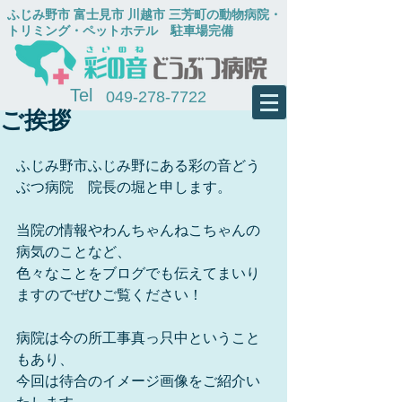
​ふじみ野市 富士見市 川越市 三芳町の動物病院・
トリミング・ペットホテル
​ 駐車場完備
Tel
049-278-7722
ご挨拶
ふじみ野市ふじみ野にある彩の音どう
ぶつ病院　院長の堀と申します。
当院の情報やわんちゃんねこちゃんの
病気のことなど、
色々なことをブログでも伝えてまいり
ますのでぜひご覧ください！
病院は今の所工事真っ只中ということ
もあり、
今回は待合のイメージ画像をご紹介い