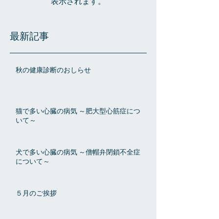
表示されます。
最新記事
秋の健康診断のおしらせ
猫で多い心臓の病気 ～肥大型心筋症につ
いて～
犬で多い心臓の病気 ～僧帽弁閉鎖不全症
について～
５月のご挨拶