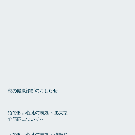
秋の健康診断のおしらせ
猫で多い心臓の病気 ～肥大型
心筋症について～
犬で多い心臓の病気 ～僧帽弁