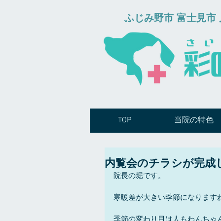
​ふじみ野市 富士見
TOP
当院の特色
内覧会のチラシが完成
院長の堀です。
寒暖差が大きい季節になります
季節の変わり目は人もわんちゃ