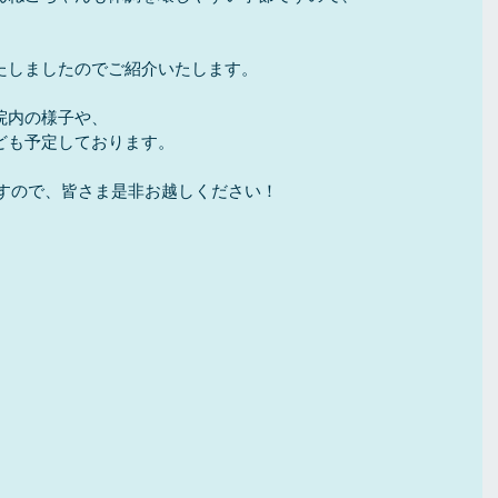
たしましたのでご紹介いたします。
院内の様子や、
ども予定しております。
ておりますので、皆さま是非お越しください！