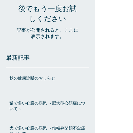
後でもう一度お試
しください
記事が公開されると、ここに
表示されます。
最新記事
秋の健康診断のおしらせ
猫で多い心臓の病気 ～肥大型心筋症につ
いて～
犬で多い心臓の病気 ～僧帽弁閉鎖不全症