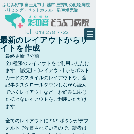
​ふじみ野市 富士見市 川越市 三芳町の動物病院・
トリミング・ペットホテル
​ 駐車場完備
Tel
049-278-7722
最新のレイアウトからサ
イトを作成
最終更新: 7分前
全8種類のレイアウトをご利用いただけ
ます。[設定] > [レイアウト] からポスト
カードのスタイルのレイアウトや、全
記事をスクロールダウンしながら読ん
でいくレイアウトなど、お好みに応じ
た様々なレイアウトをご利用いただけ
ます。 
全てのレイアウトに SNS ボタンがデフ
ォルトで設置されているので、読者は 