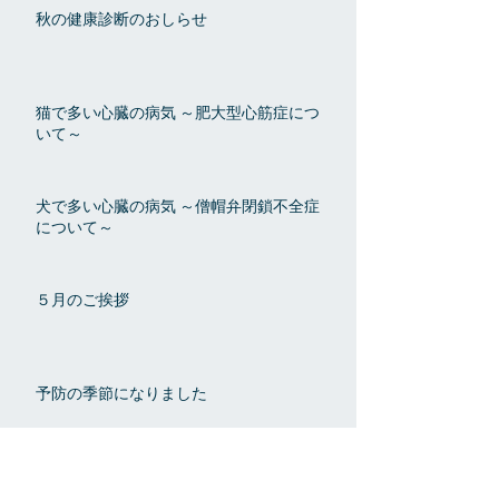
秋の健康診断のおしらせ
猫で多い心臓の病気 ～肥大型心筋症につ
いて～
犬で多い心臓の病気 ～僧帽弁閉鎖不全症
について～
５月のご挨拶
予防の季節になりました
開院のご挨拶