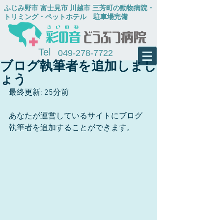
​ふじみ野市 富士見市 川越市 三芳町の動物病院・
トリミング・ペットホテル
​ 駐車場完備
Tel
049-278-7722
ブログ執筆者を追加しまし
ょう
最終更新: 25分前
あなたが運営しているサイトにブログ
執筆者を追加することができます。  